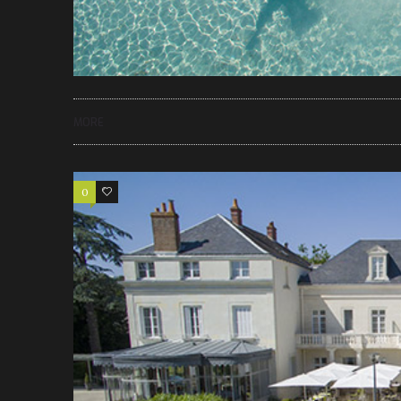
MORE
0
1