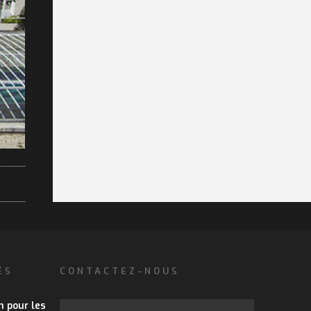
ÉS
CONTACTEZ-NOUS
n pour les