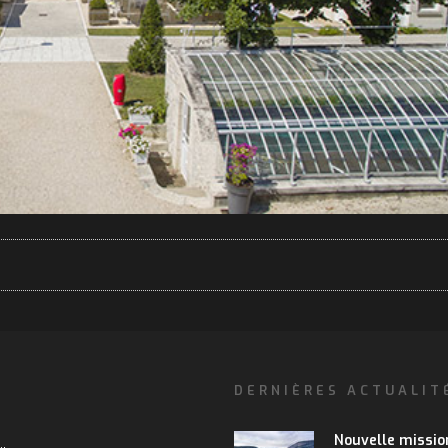
DERNIÈRES ACTUALIT
Nouvelle missio