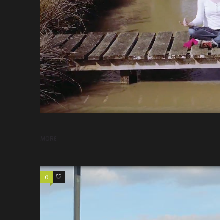
MORE
0
1