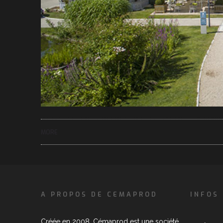
MORE
A PROPOS DE CEMAPROD
INFOS
Créée en 2008, Cémaprod est une société