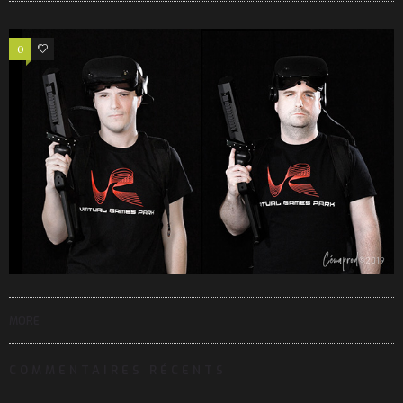
0
1
MORE
COMMENTAIRES RÉCENTS