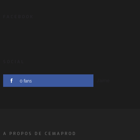
FACEBOOK
SOCIAL
J'aime
0 fans
A PROPOS DE CEMAPROD