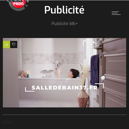
Publicité
Publicité M6+
0
2
MORE