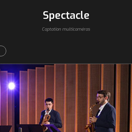
Spectacle
Captation multicaméras