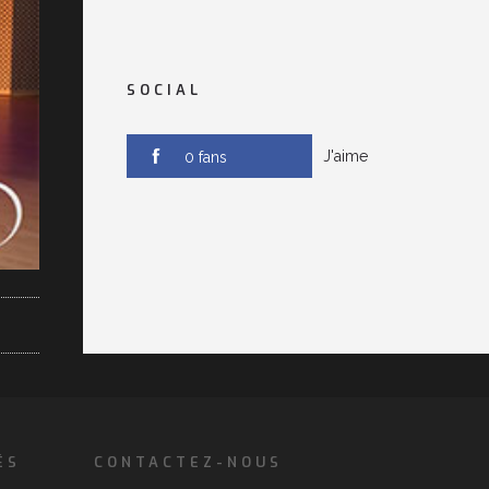
SOCIAL
J'aime
0 fans
ÉS
CONTACTEZ-NOUS