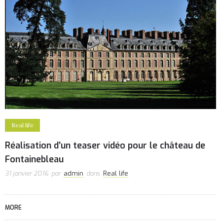
Real life
Réalisation d’un teaser vidéo pour le château de
Fontainebleau
31 janvier 2016
par
admin
dans
Real life
MORE