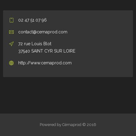
02 47 51 07 96
contact@cemaprod.com
72 rue Louis Blot
37540 SAINT CYR SUR LOIRE
http://www.cemaprod.com
Powered by Cémaprod © 2016