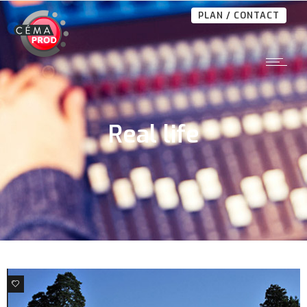
PLAN / CONTACT
Real life
0