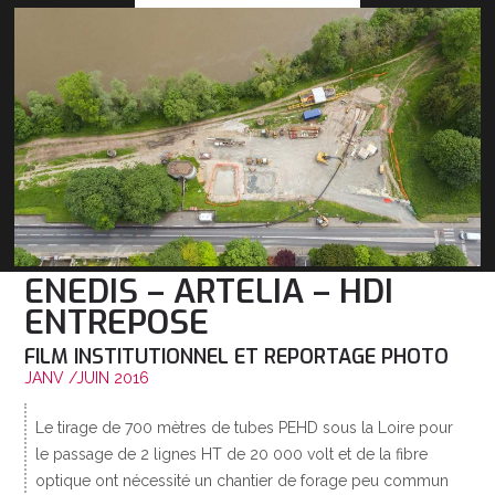
ENEDIS – ARTELIA – HDI
ENTREPOSE
FILM INSTITUTIONNEL ET REPORTAGE PHOTO
JANV /JUIN 2016
Le tirage de 700 mètres de tubes PEHD sous la Loire pour
le passage de 2 lignes HT de 20 000 volt et de la fibre
optique ont nécessité un chantier de forage peu commun