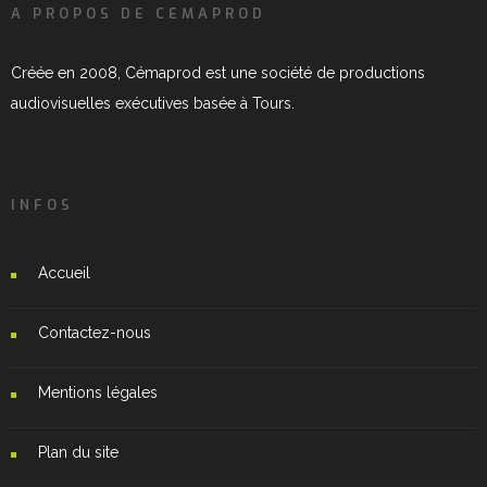
A PROPOS DE CEMAPROD
Créée en 2008, Cémaprod est une société de productions
audiovisuelles exécutives basée à Tours.
INFOS
Accueil
Contactez-nous
Mentions légales
Plan du site