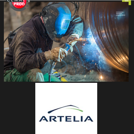
ENEDIS – ARTELIA – HDI
ENTREPOSE